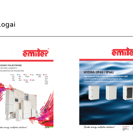
logai