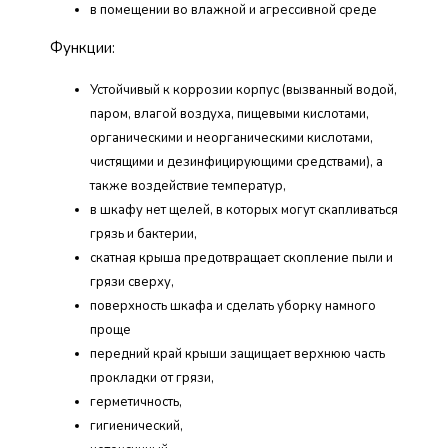
в помещении во влажной и агрессивной среде
Функции:
Устойчивый к коррозии корпус (вызванный водой,
паром, влагой воздуха, пищевыми кислотами,
органическими и неорганическими кислотами,
чистящими и дезинфицирующими средствами), а
также воздействие температур,
в шкафу нет щелей, в которых могут скапливаться
грязь и бактерии,
скатная крыша предотвращает скопление пыли и
грязи сверху,
поверхность шкафа и сделать уборку намного
проще
передний край крыши защищает верхнюю часть
прокладки от грязи,
герметичность,
гигиенический,