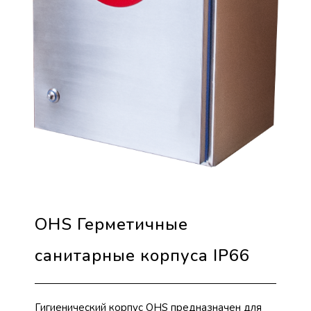
OHS Герметичные
санитарные корпуса IP66
Гигиенический корпус OHS предназначен для