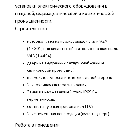
установки электрического оборудования в
пищевой, фармацевтической и косметической
промышленности.
Строительство:
материал: лист из нержавеющей стали V2A
(1.4301) или кислотостойкая полированная сталь
V4A (1.4404),
двери на внутренних петлях, снабженные
силиконовой прокладкой,
возможность поставить петли с левой стороны,
2-х точечная система запирания,
Замки из нержавеющей стали IP69K –
герметичность,
соответствующая требованиям FDA,
2-х элементная конструкция (кузов + дверь).
Работа в помещении: