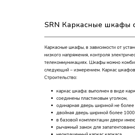
SRN Каркасные шкафы с
Каркасные шкафы, в зависимости от устан
низкого напряжения, контроля электриче
телекоммуникациях. Шкафы можно комбини
следующий – измерением. Каркас шкафов 
Строительство:
каркас шкафа: выполнен в виде карк
соединены пластиковым уголком,
одинарная дверь шириной не более 
двойная дверь шириной более 1000
в базовой комплектации двери имею
рычажный замок для запатентованно
неокрашенный каркас каркаса,