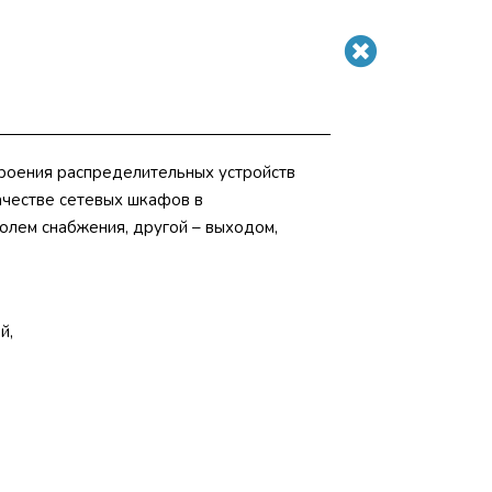
троения распределительных устройств
ачестве сетевых шкафов в
олем снабжения, другой – выходом,
й,