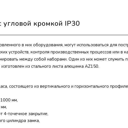
 угловой кромкой IP30
овленного в них оборудования, могут использоваться для пос
ских устройств, контроля производственных процессов или в к
ровать между собой наборами. Один из них может служить п
изготовлен из стального листа алюцинка AZ150.
аса, состоящего из вертикального и горизонтального профиле
1000 мм,
 мм,
т 4-точечное закрытие,
го цилиндра замка,