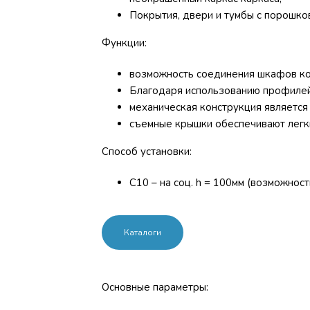
Покрытия, двери и тумбы с порошко
Функции:
возможность соединения шкафов ко
Благодаря использованию профилей
механическая конструкция является
съемные крышки обеспечивают легки
Способ установки:
C10 – на соц. h = 100мм (возможнос
Каталоги
Основные параметры: